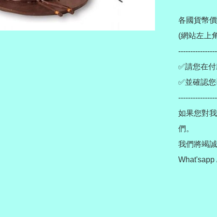
各國貨幣價
(網站左上角
----------------
✅請您在付
✅並確認您
----------------
如果您對我
們。

我們將竭誠為