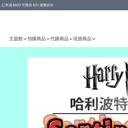
訂單滿 $600 可獲得 $20 運費折扣
主題館
預購商品
代購商品
現貨商品