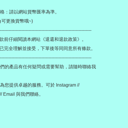
格：請以網站貨幣匯率為準。

可更換貨幣哦~)

----------------------------------------------------------------

款前仔細閱讀本網站《退還和退款政策》。

已完全理解並接受，下單後等同同意所有條款。

----------------------------------------------------------------

們的產品有任何疑問或需要幫助，請隨時聯絡我
您提供卓越的服務。可於 Instagram // 