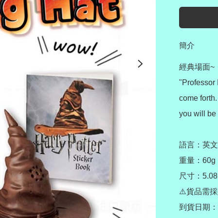
簡介
經典場面~

"Professor 
come forth.
you will be
語言：英文

重量：60g

尺寸：5.08CM
⚠️貨品需採
到貨日期：7