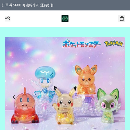
訂單滿 $600 可獲得 $20 運費折扣