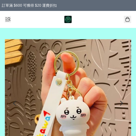
訂單滿 $600 可獲得 $20 運費折扣