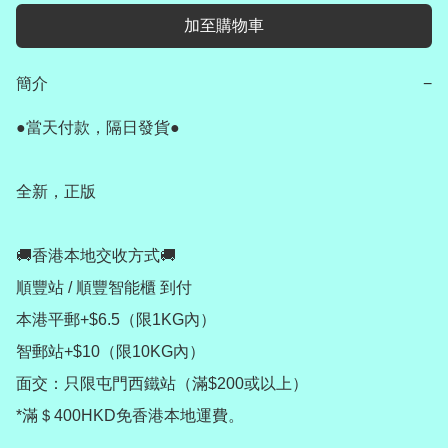
加至購物車
簡介
−
●當天付款，隔日發貨●

全新，正版

🚚香港本地交收方式🚚

順豐站 / 順豐智能櫃 到付

本港平郵+$6.5（限1KG內）

智郵站+$10（限10KG內）

面交：只限屯門西鐵站（滿$200或以上）

*滿＄400HKD免香港本地運費。
