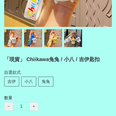
「現貨」 Chiikawa兔兔 / 小八 / 吉伊匙扣
自選款式
吉伊
小八
兔兔
數量
−
+