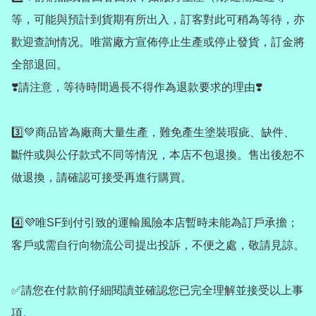
等，可能與預計到貨期有所出入，訂客對此可稍為等待，亦
歡迎查詢情况。唯當廠方宣佈停止生產或停止發貨，訂金將
全部退回。

❣️請注意，等待時間過長不得作為退款要求的理由❣️

3️⃣💚商品皆為廠商大量生產，難免產生塗裝瑕疵、缺件、
斷件或與公仔款式不同等情況，本店不包退換。售出後恕不
做退換，請確認可接受再進行購買。

4️⃣💜唯SF到付引致的運輸風險本店暫時未能為訂戶承擔；
客戶或需自行向物流公司提出投訴，不便之處，敬請見諒。

✅請您在付款前仔細閱讀並確認您已完全理解並接受以上事
項。
