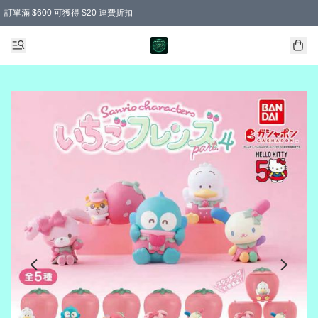
訂單滿 $600 可獲得 $20 運費折扣