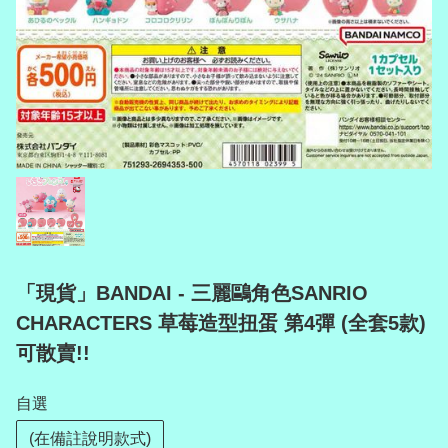
「現貨」BANDAI - 三麗鷗角色SANRIO
CHARACTERS 草莓造型扭蛋 第4彈 (全套5款)
可散賣!!
自選
(在備註說明款式)