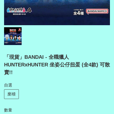
「現貨」BANDAI - 全職獵人
HUNTERxHUNTER 坐姿公仔扭蛋 (全4款) 可散
賣!!
自選
糜稽
數量