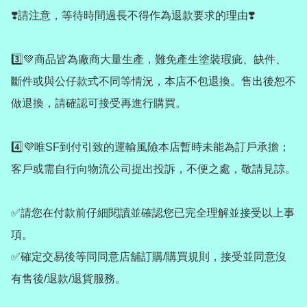
❣️請注意，等待時間過長不得作為退款要求的理由❣️

3️⃣💚商品皆為廠商大量生產，難免產生塗裝瑕疵、缺件、
斷件或與公仔款式不同等情況，本店不包退換。售出後恕不
做退換，請確認可接受再進行購買。

4️⃣💜唯SF到付引致的運輸風險本店暫時未能為訂戶承擔；
客戶或需自行向物流公司提出投訴，不便之處，敬請見諒。

✅請您在付款前仔細閱讀並確認您已完全理解並接受以上事
項。

✅確定交易後等同同意店舖訂購/購買規則，接受並同意沒
有售後/退款/退貨服務。