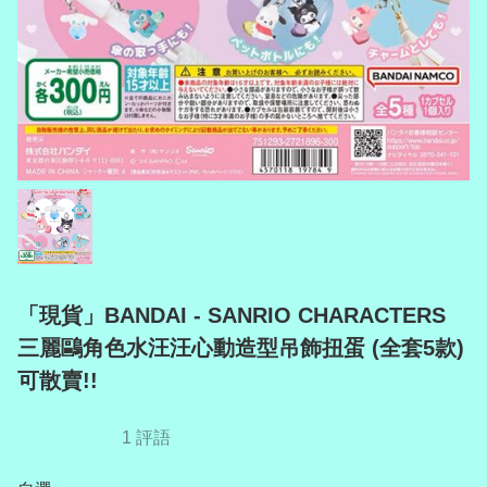
「現貨」BANDAI - SANRIO CHARACTERS
三麗鷗角色水汪汪心動造型吊飾扭蛋 (全套5款)
可散賣!!
1 評語