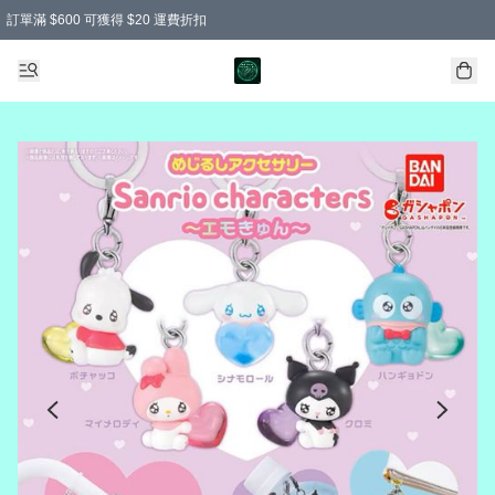
訂單滿 $600 可獲得 $20 運費折扣