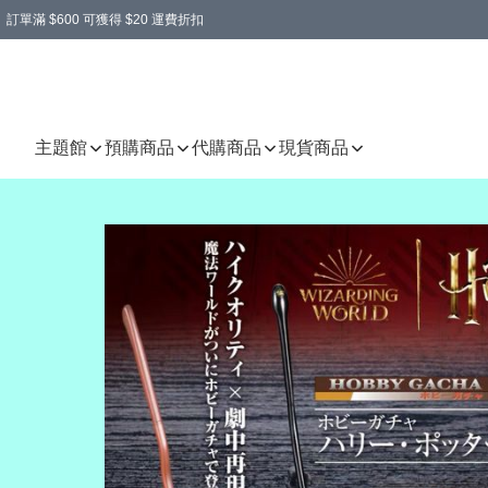
訂單滿 $600 可獲得 $20 運費折扣
主題館
預購商品
代購商品
現貨商品