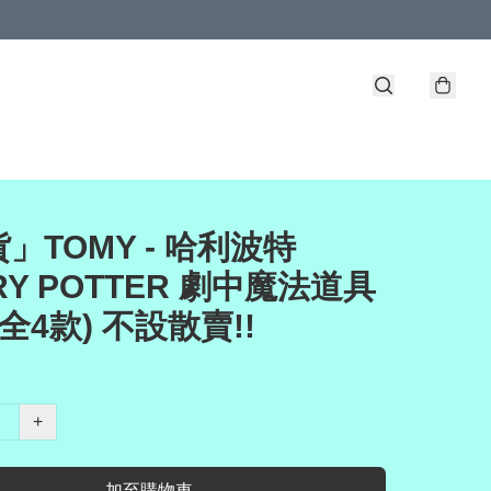
」TOMY - 哈利波特
RY POTTER 劇中魔法道具
(全4款) 不設散賣!!
+
加至購物車