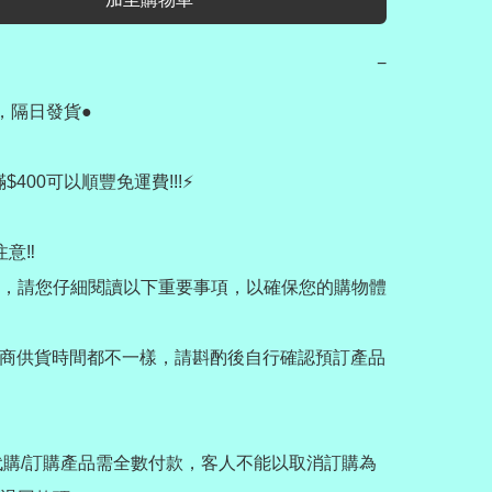
−
，隔日發貨●

滿$400可以順豐免運費!!!⚡️

意‼️

，請您仔細閱讀以下重要事項，以確保您的購物體
應商供貨時間都不一樣，請斟酌後自行確認預訂產品
/代購/訂購產品需全數付款，客人不能以取消訂購為