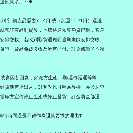
退回款項。～⏺️

貨/代購/訂購產品需要7-14日 或（船運14-21日）運送
或預訂商品到貨後，本店將通知客戶貨已到，客戶
安排交收。若收到取貨通知而逾期未能安排交收，
棄單，貨品會被沒收及所有已付之訂金或款項不獲
訂購品或會因各因素，如廠方生產（期/運輸延遲等等，
到貨期有所出入，訂客對此可稍為等待，亦歡迎查
當廠方宣佈停止生產或停止發貨，訂金將全部退
，等待時間過長不得作為退款要求的理由❣️
