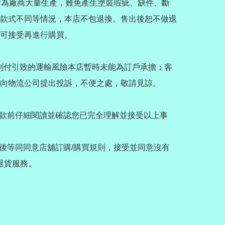
商品皆為廠商大量生產，難免產生塗裝瑕疵、缺件、斷
款式不同等情況，本店不包退換。售出後恕不做退
可接受再進行購買。

唯SF到付引致的運輸風險本店暫時未能為訂戶承擔；客
向物流公司提出投訴，不便之處，敬請見諒。

款前仔細閱讀並確認您已完全理解並接受以上事
後等同同意店舖訂購/購買規則，接受並同意沒有