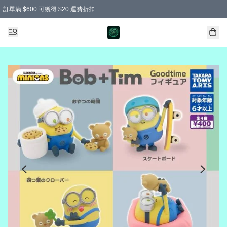
訂單滿 $600 可獲得 $20 運費折扣