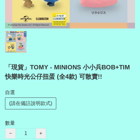
「現貨」TOMY - MINIONS 小小兵BOB+TIM
快樂時光公仔扭蛋 (全4款) 可散賣!!
自選
(請在備註說明款式)
數量
−
+