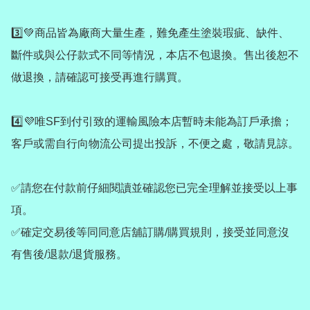
3️⃣💚商品皆為廠商大量生產，難免產生塗裝瑕疵、缺件、
斷件或與公仔款式不同等情況，本店不包退換。售出後恕不
做退換，請確認可接受再進行購買。

4️⃣💜唯SF到付引致的運輸風險本店暫時未能為訂戶承擔；
客戶或需自行向物流公司提出投訴，不便之處，敬請見諒。

✅請您在付款前仔細閱讀並確認您已完全理解並接受以上事
項。

✅確定交易後等同同意店舖訂購/購買規則，接受並同意沒
有售後/退款/退貨服務。