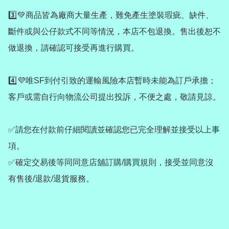
3️⃣💚商品皆為廠商大量生產，難免產生塗裝瑕疵、缺件、
斷件或與公仔款式不同等情況，本店不包退換。售出後恕不
做退換，請確認可接受再進行購買。

4️⃣💜唯SF到付引致的運輸風險本店暫時未能為訂戶承擔；
客戶或需自行向物流公司提出投訴，不便之處，敬請見諒。

✅請您在付款前仔細閱讀並確認您已完全理解並接受以上事
項。

✅確定交易後等同同意店舖訂購/購買規則，接受並同意沒
有售後/退款/退貨服務。