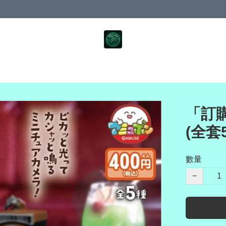
「訂購
(全套
數量
−