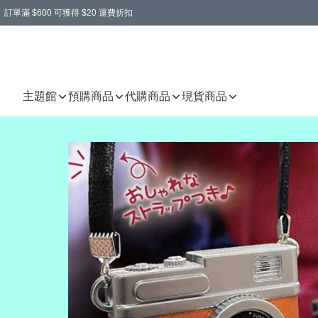
訂單滿 $600 可獲得 $20 運費折扣
主題館
預購商品
代購商品
現貨商品