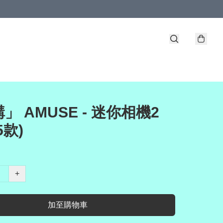
」 AMUSE - 迷你相機2
5款)
+
加至購物車