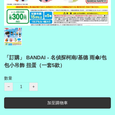
「訂購」 BANDAI - 名偵探柯南/基德 雨傘/包
包小吊飾 扭蛋（一套5款）
數量
−
+
加至購物車