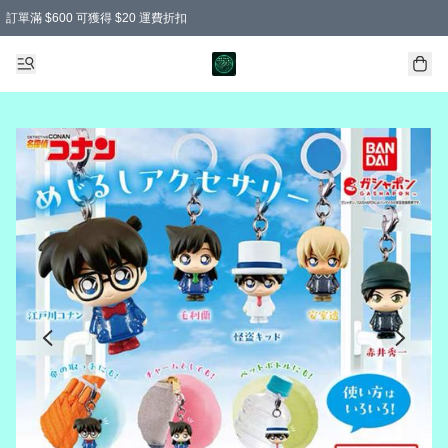
訂單滿 $600 可獲得 $20 運費折扣