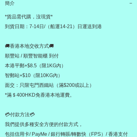
簡介
−
*貨品需代購，沒現貨*

到貨日期：7-14日/（船運14-21）日運送到港

🚚香港本地交收方式🚚

順豐站 / 順豐智能櫃 到付

本港平郵+$8.5（限1KG內）

智郵站+$10（限10KG內）

面交：只限屯門西鐵站（滿$200或以上）

*滿＄400HKD免香港本地運費。

💳付款方法💳

我們提供多種安全方便的付款方式，

包括信用卡/ PayMe / 銀行轉賬/轉數快（FPS）/ 香港支付