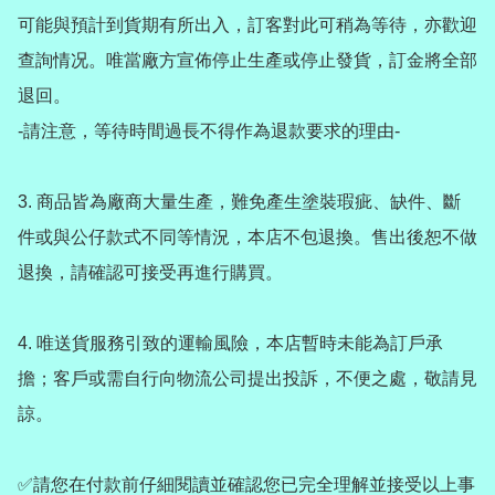
可能與預計到貨期有所出入，訂客對此可稍為等待，亦歡迎
查詢情况。唯當廠方宣佈停止生產或停止發貨，訂金將全部
退回。

-請注意，等待時間過長不得作為退款要求的理由-

3️. 商品皆為廠商大量生產，難免產生塗裝瑕疵、缺件、斷
件或與公仔款式不同等情況，本店不包退換。售出後恕不做
退換，請確認可接受再進行購買。

4️. 唯送貨服務引致的運輸風險，本店暫時未能為訂戶承
擔；客戶或需自行向物流公司提出投訴，不便之處，敬請見
諒。

✅請您在付款前仔細閱讀並確認您已完全理解並接受以上事