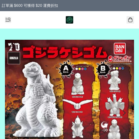
訂單滿 $600 可獲得 $20 運費折扣