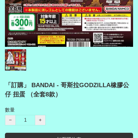
「訂購」 BANDAI - 哥斯拉GODZILLA橡膠公
仔 扭蛋 （全套8款）
數量
−
+