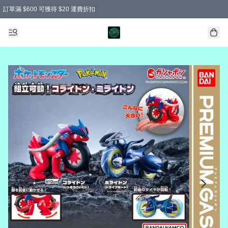
訂單滿 $600 可獲得 $20 運費折扣