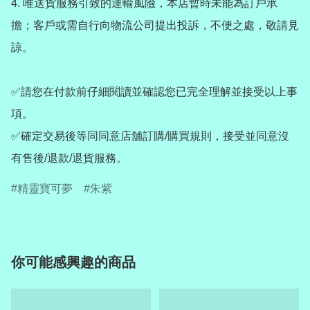
4️. 唯送貨服務引致的運輸風險，本店暫時未能為訂戶承
擔；客戶或需自行向物流公司提出投訴，不便之處，敬請見
諒。

✅請您在付款前仔細閱讀並確認您已完全理解並接受以上事
項。

✅確定交易後等同同意店舖訂購/購買規則，接受並同意沒
有售後/退款/退貨服務。
精靈寶可夢
朱紫
你可能感興趣的商品