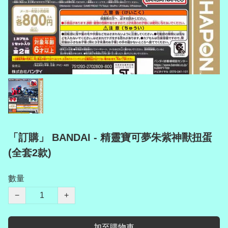
「訂購」 BANDAI - 精靈寶可夢朱紫神獸扭蛋
(全套2款)
數量
−
+
加至購物車