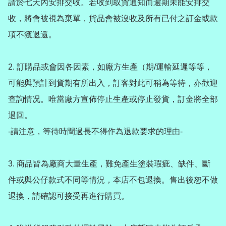
請於七天內安排交收。若收到取貨通知而逾期未能安排交
收，將會被視為棄單，貨品會被沒收及所有已付之訂金或款
項不獲退還。

2️. 訂購品或會因各因素，如廠方生產（期/運輸延遲等等，
可能與預計到貨期有所出入，訂客對此可稍為等待，亦歡迎
查詢情况。唯當廠方宣佈停止生產或停止發貨，訂金將全部
退回。

-請注意，等待時間過長不得作為退款要求的理由-

3️. 商品皆為廠商大量生產，難免產生塗裝瑕疵、缺件、斷
件或與公仔款式不同等情況，本店不包退換。售出後恕不做
退換，請確認可接受再進行購買。
