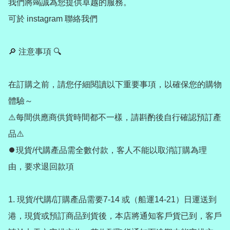
我們將竭誠為您提供卓越的服務。

可於 instagram 聯絡我們

🔎 注意事項 🔍

在訂購之前，請您仔細閱讀以下重要事項，以確保您的購物
體驗～

⚠️每間供應商供貨時間都不一樣，請斟酌後自行確認預訂產
品⚠️

⏺️現貨/代購產品需全數付款，客人不能以取消訂購為理
由，要求退回款項

1. 現貨/代購/訂購產品需要7-14 或（船運14-21）日運送到
港，現貨或預訂商品到貨後，本店將通知客戶貨已到，客戶