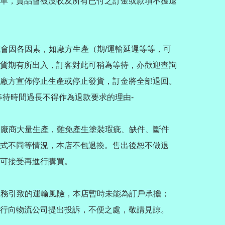
單，貨品會被沒收及所有已付之訂金或款項不獲退
購品或會因各因素，如廠方生產（期/運輸延遲等等，可
貨期有所出入，訂客對此可稍為等待，亦歡迎查詢
廠方宣佈停止生產或停止發貨，訂金將全部退回。

等待時間過長不得作為退款要求的理由-

品皆為廠商大量生產，難免產生塗裝瑕疵、缺件、斷件
式不同等情況，本店不包退換。售出後恕不做退
可接受再進行購買。

送貨服務引致的運輸風險，本店暫時未能為訂戶承擔；
行向物流公司提出投訴，不便之處，敬請見諒。
