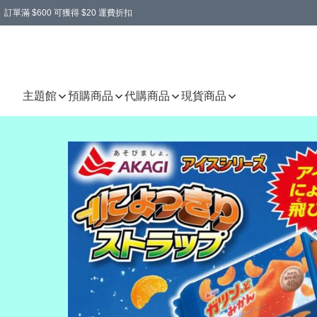
訂單滿 $600 可獲得 $20 運費折扣
主題館
預購商品
代購商品
現貨商品