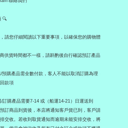
gram 聯絡我們

🔍

，請您仔細閱讀以下重要事項，以確保您的購物體
應商供貨時間都不一樣，請斟酌後自行確認預訂產品
代購/預購產品需全數付款，客人不能以取消訂購為理
回款項

代購/訂購產品需要7-14 或（船運14-21）日運送到
預訂商品到貨後，本店將通知客戶貨已到，客戶請
排交收。若收到取貨通知而逾期未能安排交收，將