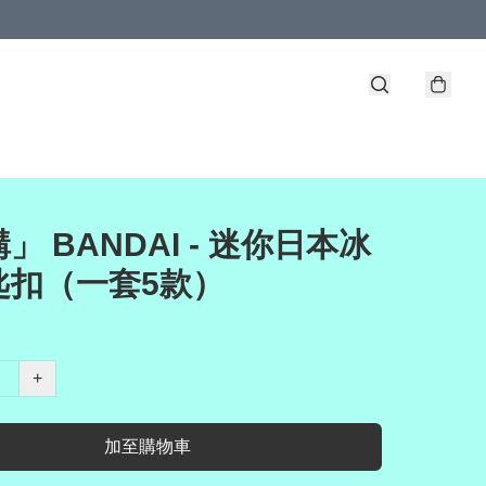
」 BANDAI - 迷你日本冰
匙扣（一套5款）
+
加至購物車