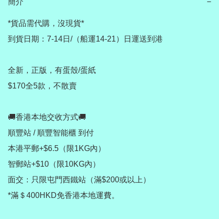
簡介
−
*貨品需代購，沒現貨*

到貨日期：7-14日/（船運14-21）日運送到港

全新，正版，有蛋殼/蛋紙

$170全5款，不散賣

🚚香港本地交收方式🚚

順豐站 / 順豐智能櫃 到付

本港平郵+$6.5（限1KG內）

智郵站+$10（限10KG內）

面交：只限屯門西鐵站（滿$200或以上）

*滿＄400HKD免香港本地運費。
