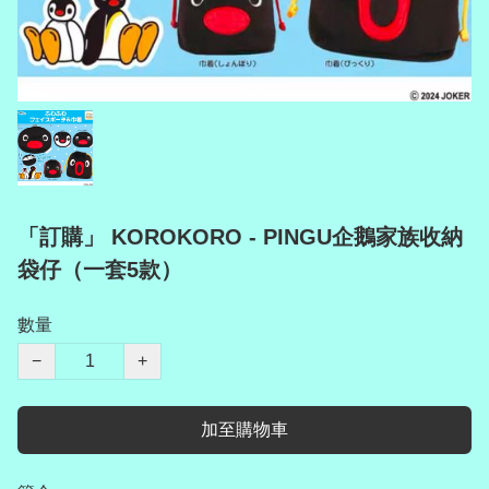
「訂購」 KOROKORO - PINGU企鵝家族收納
袋仔（一套5款）
數量
−
+
加至購物車