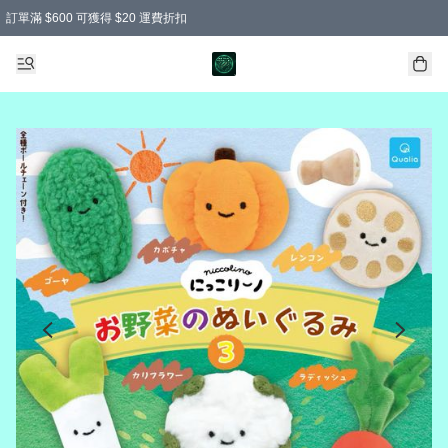
訂單滿 $600 可獲得 $20 運費折扣