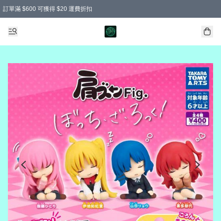
訂單滿 $600 可獲得 $20 運費折扣