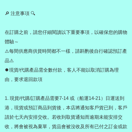
🔎 注意事項 🔍

在訂購之前，請您仔細閱讀以下重要事項，以確保您的購物
體驗～

⚠️每間供應商供貨時間都不一樣，請斟酌後自行確認預訂產
品⚠️

⏺️現貨/代購產品需全數付款，客人不能以取消訂購為理
由，要求退回款項

1. 現貨/代購/訂購產品需要7-14 或（船運14-21）日運送到
港，現貨或預訂商品到貨後，本店將通知客戶貨已到，客戶
請於七天內安排交收。若收到取貨通知而逾期未能安排交
收，將會被視為棄單，貨品會被沒收及所有已付之訂金或款