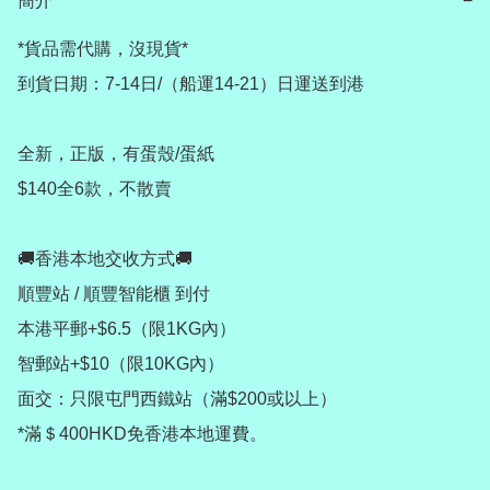
簡介
−
*貨品需代購，沒現貨*

到貨日期：7-14日/（船運14-21）日運送到港

全新，正版，有蛋殼/蛋紙

$140全6款，不散賣

🚚香港本地交收方式🚚

順豐站 / 順豐智能櫃 到付

本港平郵+$6.5（限1KG內）

智郵站+$10（限10KG內）

面交：只限屯門西鐵站（滿$200或以上）

*滿＄400HKD免香港本地運費。
