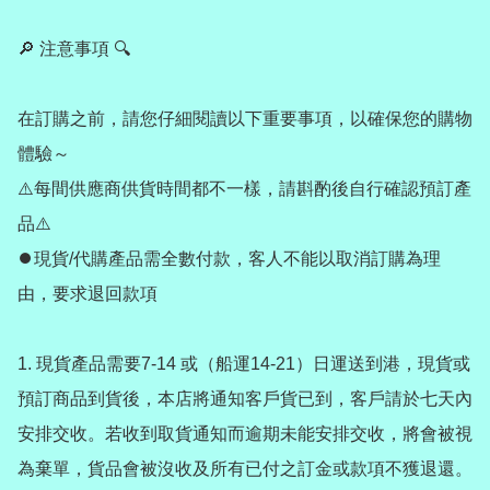
🔎 注意事項 🔍

在訂購之前，請您仔細閱讀以下重要事項，以確保您的購物
體驗～

⚠️每間供應商供貨時間都不一樣，請斟酌後自行確認預訂產
品⚠️

⏺️現貨/代購產品需全數付款，客人不能以取消訂購為理
由，要求退回款項

1. 現貨產品需要7-14 或（船運14-21）日運送到港，現貨或
預訂商品到貨後，本店將通知客戶貨已到，客戶請於七天內
安排交收。若收到取貨通知而逾期未能安排交收，將會被視
為棄單，貨品會被沒收及所有已付之訂金或款項不獲退還。
