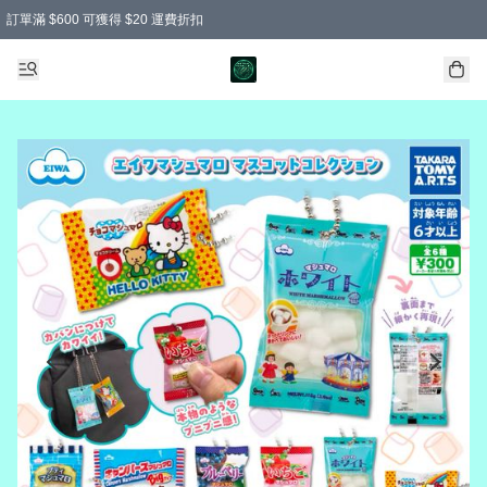
訂單滿 $600 可獲得 $20 運費折扣