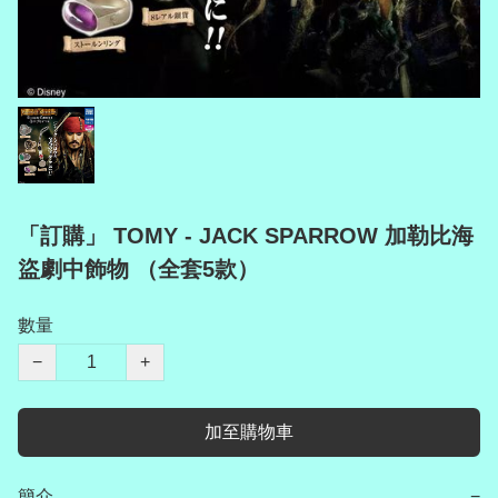
「訂購」 TOMY - JACK SPARROW 加勒比海
盜劇中飾物 （全套5款）
數量
−
+
加至購物車
簡介
−