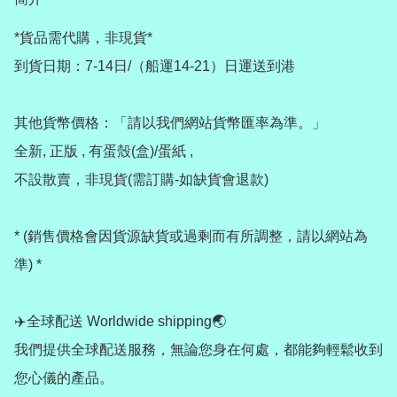
*貨品需代購，非現貨*

到貨日期：7-14日/（船運14-21）日運送到港

其他貨幣價格：「請以我們網站貨幣匯率為準。」

全新, 正版 , 有蛋殼(盒)/蛋紙 , 

不設散賣，非現貨(需訂購-如缺貨會退款) 

* (銷售價格會因貨源缺貨或過剩而有所調整，請以網站為
準) *

✈️全球配送 Worldwide shipping🌏

我們提供全球配送服務，無論您身在何處，都能夠輕鬆收到
您心儀的產品。
