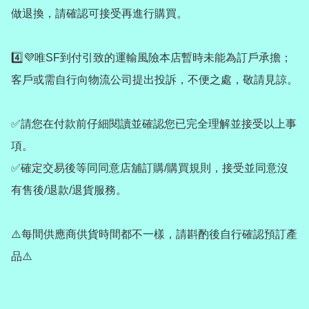
做退換，請確認可接受再進行購買。

4️⃣💜唯SF到付引致的運輸風險本店暫時未能為訂戶承擔；
客戶或需自行向物流公司提出投訴，不便之處，敬請見諒。

✅請您在付款前仔細閱讀並確認您已完全理解並接受以上事
項。

✅確定交易後等同同意店舖訂購/購買規則，接受並同意沒
有售後/退款/退貨服務。

⚠️每間供應商供貨時間都不一樣，請斟酌後自行確認預訂產
品⚠️