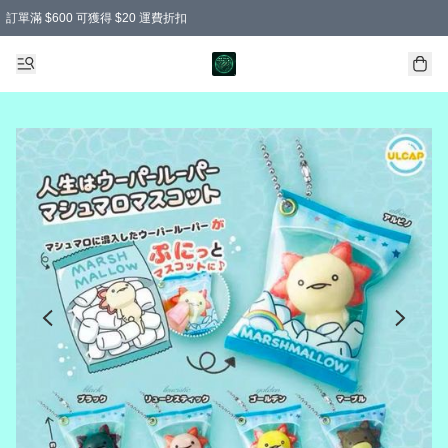
訂單滿 $600 可獲得 $20 運費折扣