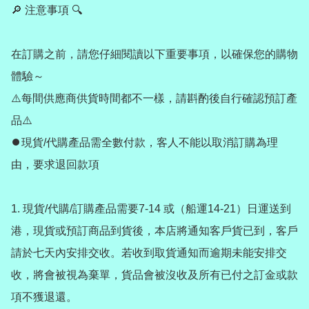
🔎 注意事項 🔍

在訂購之前，請您仔細閱讀以下重要事項，以確保您的購物
體驗～

⚠️每間供應商供貨時間都不一樣，請斟酌後自行確認預訂產
品⚠️

⏺️現貨/代購產品需全數付款，客人不能以取消訂購為理
由，要求退回款項

1. 現貨/代購/訂購產品需要7-14 或（船運14-21）日運送到
港，現貨或預訂商品到貨後，本店將通知客戶貨已到，客戶
請於七天內安排交收。若收到取貨通知而逾期未能安排交
收，將會被視為棄單，貨品會被沒收及所有已付之訂金或款
項不獲退還。
