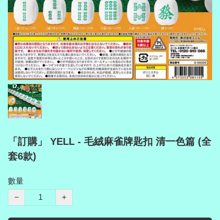
「訂購」 YELL - 毛絨麻雀牌匙扣 清一色篇 (全
套6款)
數量
−
+