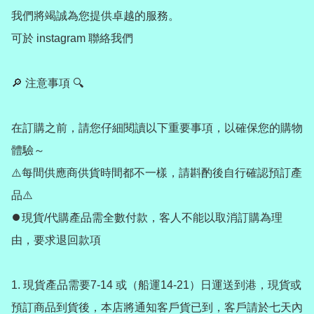
我們將竭誠為您提供卓越的服務。

可於 instagram 聯絡我們

🔎 注意事項 🔍

在訂購之前，請您仔細閱讀以下重要事項，以確保您的購物
體驗～

⚠️每間供應商供貨時間都不一樣，請斟酌後自行確認預訂產
品⚠️

⏺️現貨/代購產品需全數付款，客人不能以取消訂購為理
由，要求退回款項

1. 現貨產品需要7-14 或（船運14-21）日運送到港，現貨或
預訂商品到貨後，本店將通知客戶貨已到，客戶請於七天內