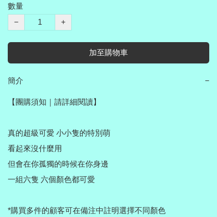
數量
−
+
加至購物車
簡介
−
【團購須知｜請詳細閱讀】

真的超級可愛 小小隻的特別萌

看起來沒什麼用

但會在你孤獨的時候在你身邊

一組六隻 六個顏色都可愛

*購買多件的顧客可在備注中註明選擇不同顏色
