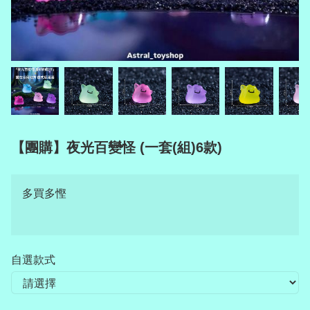
【團購】夜光百變怪 (一套(組)6款)
多買多慳
自選款式