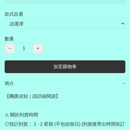
款式自選
數量
−
+
加至購物車
簡介
−
【團購須知｜請詳細閱讀】

⚠️ 關於到貨時間

◎預計到貨： 1 - 2 星期 (不包括假日) (到貨後寄出時間依訂