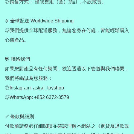
◎銷售方式： 僅限整組（套）預訂，不設散賣。

✈️ 全球配送 Worldwide Shipping

◎我們提供全球配送服務，無論您身在何處，皆能輕鬆購入
心儀產品。

💬 聯絡我們

如果您對產品有任何疑問，歡迎透過以下管道與我們聯繫，
我們將竭誠為您服務：

◎Instagram: astral_toyshop

◎WhatsApp: +852 6372-3579

✅ 條款與細則

付款前請務必仔細閱讀並確認理解本網站之《退貨及退款政