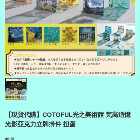
【現貨代購】COTOFUL光之美術館 梵高追憶
光影亞克力立牌掛件 扭蛋
數量