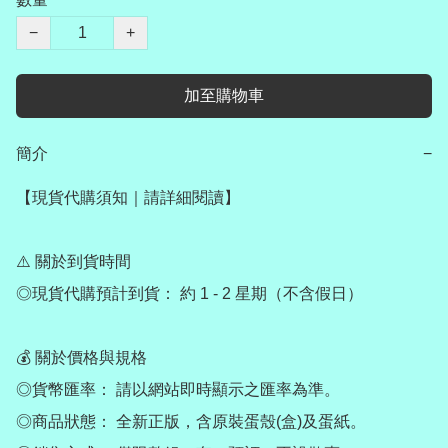
−
+
加至購物車
簡介
−
【現貨代購須知｜請詳細閱讀】

⚠️ 關於到貨時間

◎現貨代購預計到貨： 約 1 - 2 星期（不含假日）

💰 關於價格與規格

◎貨幣匯率： 請以網站即時顯示之匯率為準。

◎商品狀態： 全新正版，含原裝蛋殼(盒)及蛋紙。
