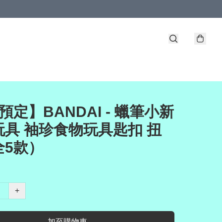
預定】BANDAI - 蠟筆小新
玩具 袖珍食物玩具匙扣 扭
全5款）
+
加至購物車