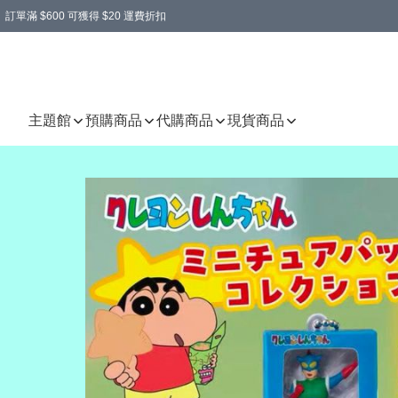
訂單滿 $600 可獲得 $20 運費折扣
主題館
預購商品
代購商品
現貨商品