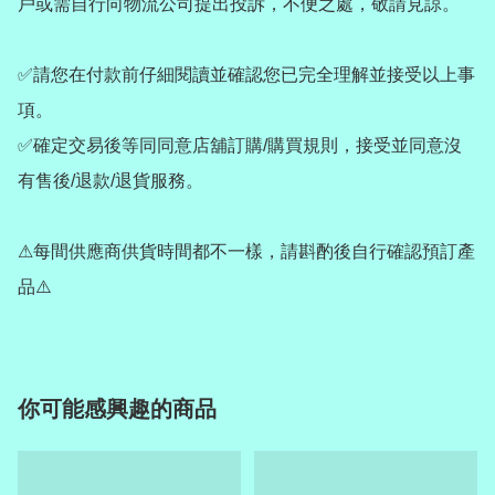
戶或需自行向物流公司提出投訴，不便之處，敬請見諒。

✅請您在付款前仔細閱讀並確認您已完全理解並接受以上事
項。

✅確定交易後等同同意店舖訂購/購買規則，接受並同意沒
有售後/退款/退貨服務。

⚠每間供應商供貨時間都不一樣，請斟酌後自行確認預訂產
品⚠️
你可能感興趣的商品