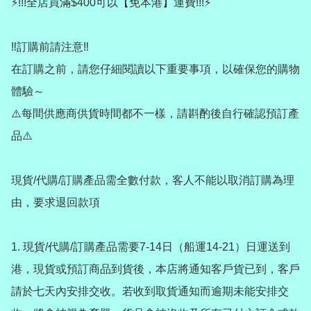
⚡️!!!全店買滿$400可以【免本港】運費!!!⚡️

‼️訂購前請注意‼️

在訂購之前，請您仔細閱讀以下重要事項，以確保您的購物
體驗～

⚠️每間供應商供貨時間都不一樣，請斟酌後自行確認預訂產
品⚠️

現貨/代購/訂購產品需全數付款，客人不能以取消訂購為理
由，要求退回款項

1. 現貨/代購/訂購產品需要7-14日（船運14-21）日運送到
港，現貨或預訂商品到貨後，本店將通知客戶貨已到，客戶
請於七天內安排交收。若收到取貨通知而逾期未能安排交