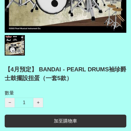
【4月預定】 BANDAI - PEARL DRUMS袖珍爵
士鼓擺設扭蛋（一套5款）
數量
−
+
加至購物車