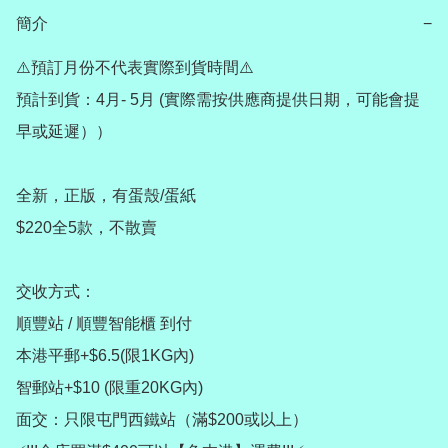
簡介
−
⚠️預訂月份不代表實際到貨時間⚠️

預計到貨：4月- 5月 (實際需按供應商提供日期，可能會提
早或延遲））

全新，正版，有蛋殼/蛋紙

$220全5款，不散賣

交收方式：

順豐站 / 順豐智能櫃 到付

本港平郵+$6.5(限1KG內)

智郵站+$10 (限重20KG內)

面交：只限屯門西鐵站（滿$200或以上）
