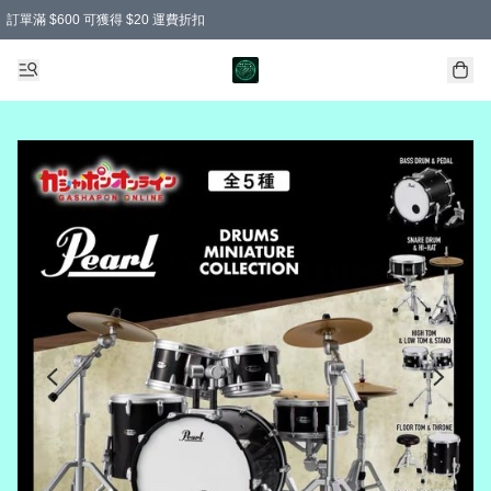
訂單滿 $600 可獲得 $20 運費折扣