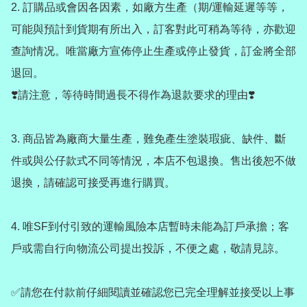
2. 訂購品或會因各因素，如廠方生產（期/運輸延遲等等，
可能與預計到貨期有所出入，訂客對此可稍為等待，亦歡迎
查詢情况。唯當廠方宣佈停止生產或停止發貨，訂金將全部
退回。

❣️請注意，等待時間過長不得作為退款要求的理由❣️

3. 商品皆為廠商大量生產，難免產生塗裝瑕疵、缺件、斷
件或與公仔款式不同等情況，本店不包退換。售出後恕不做
退換，請確認可接受再進行購買。

4. 唯SF到付引致的運輸風險本店暫時未能為訂戶承擔；客
戶或需自行向物流公司提出投訴，不便之處，敬請見諒。

✅請您在付款前仔細閱讀並確認您已完全理解並接受以上事