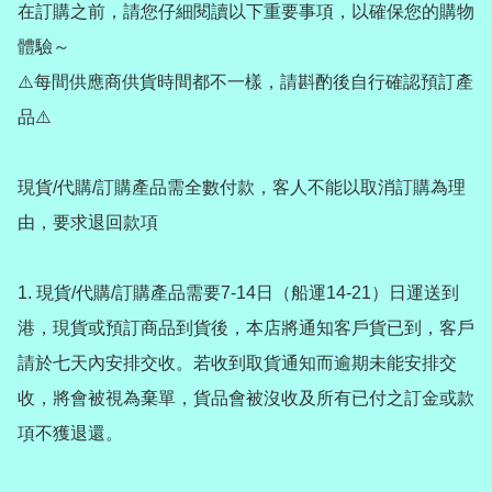
在訂購之前，請您仔細閱讀以下重要事項，以確保您的購物
體驗～

⚠️每間供應商供貨時間都不一樣，請斟酌後自行確認預訂產
品⚠️

現貨/代購/訂購產品需全數付款，客人不能以取消訂購為理
由，要求退回款項

1. 現貨/代購/訂購產品需要7-14日（船運14-21）日運送到
港，現貨或預訂商品到貨後，本店將通知客戶貨已到，客戶
請於七天內安排交收。若收到取貨通知而逾期未能安排交
收，將會被視為棄單，貨品會被沒收及所有已付之訂金或款
項不獲退還。
