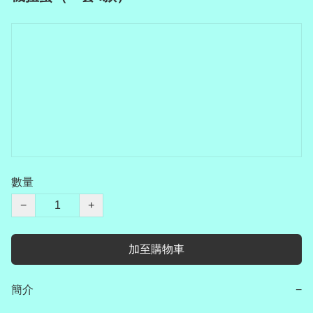
數量
−
+
加至購物車
簡介
−