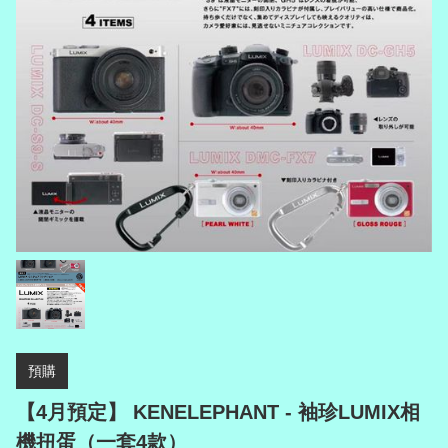
預購
【4月預定】 KENELEPHANT - 袖珍LUMIX相
機扭蛋（一套4款）