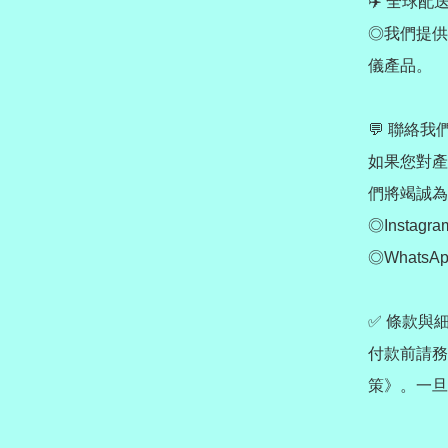
✈️ 全球配送 W
◎我們提供
儀產品。

💬 聯絡我們
如果您對產
們將竭誠為
◎Instagram
◎WhatsApp
✅ 條款與細
付款前請務
策》。一旦