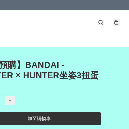
預購】BANDAI -
TER × HUNTER坐姿3扭蛋
+
加至購物車