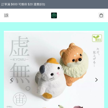
訂單滿 $600 可獲得 $20 運費折扣