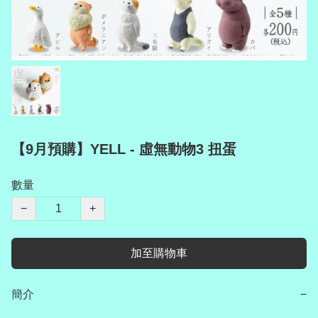
【9月預購】YELL - 虛無動物3 扭蛋
數量
−
+
加至購物車
簡介
−