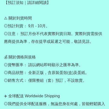
【預訂須知｜請詳細閱讀】

⚠️ 關於到貨時間

◎預計到貨： 9月 - 10月。

◎注意： 預訂月份不代表實際到貨日期。實際到貨需按供
應商提供為準，存在提早或延遲之可能，敬請見諒。

💰 關於價格與規格

◎貨幣匯率： 請以網站即時顯示之匯率為準。

◎商品狀態： 全新正版，含原裝蛋殼(盒)及蛋紙。

◎銷售方式： 僅限整組（套）預訂，不設散賣。

✈️ 全球配送 Worldwide Shipping

◎我們提供全球配送服務，無論您身在何處，皆能輕鬆購入