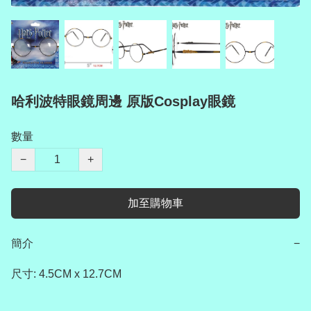
哈利波特眼鏡周邊 原版Cosplay眼鏡
數量
−
+
加至購物車
簡介
−
尺寸: 4.5CM x 12.7CM
