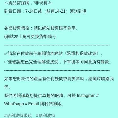
⚠️貨品需採購，*非現貨⚠️

到貨日期：7-14日或（船運14-21）運送到港

各國貨幣價格：請以網站貨幣匯率為準。

(網站左上角可更換貨幣哦~)

--------------------------------------------------------------------------------

✅請您在付款前仔細閱讀本網站《退還和退款政策》。

✅並確認您已完全理解並接受，下單後等同同意所有條款。

--------------------------------------------------------------------------------

如果您對我們的產品有任何疑問或需要幫助，請隨時聯絡我
們。

我們將竭誠為您提供卓越的服務。可於 Instagram // 
哈利波特眼鏡
哈利波特