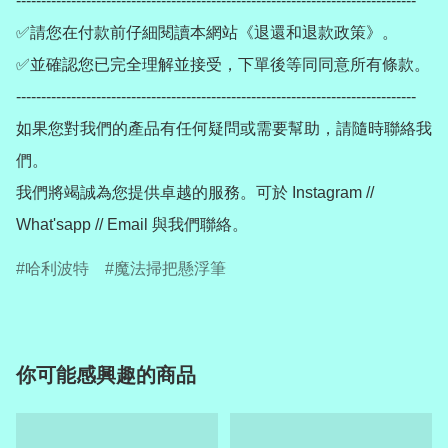
--------------------------------------------------------------------------------

✅請您在付款前仔細閱讀本網站《退還和退款政策》。

✅並確認您已完全理解並接受，下單後等同同意所有條款。

--------------------------------------------------------------------------------

如果您對我們的產品有任何疑問或需要幫助，請隨時聯絡我
們。

我們將竭誠為您提供卓越的服務。可於 Instagram // 
哈利波特
魔法掃把懸浮筆
你可能感興趣的商品