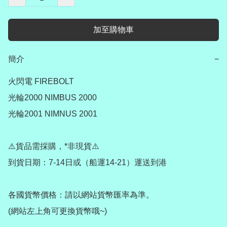
加至購物車
簡介
−
火閃電 FIREBOLT

光輪2000 NIMBUS 2000

光輪2001 NIMNUS 2001

⚠️貨品需採購，*非現貨⚠️

到貨日期：7-14日或（船運14-21）運送到港

各國貨幣價格：請以網站貨幣匯率為準。

(網站左上角可更換貨幣哦~)
