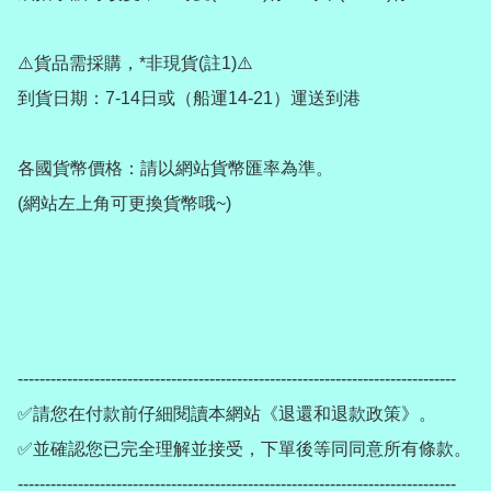
⚠️貨品需採購，*非現貨(註1)⚠️

到貨日期：7-14日或（船運14-21）運送到港

各國貨幣價格：請以網站貨幣匯率為準。

(網站左上角可更換貨幣哦~)

--------------------------------------------------------------------------------

✅請您在付款前仔細閱讀本網站《退還和退款政策》。

✅並確認您已完全理解並接受，下單後等同同意所有條款。

--------------------------------------------------------------------------------
