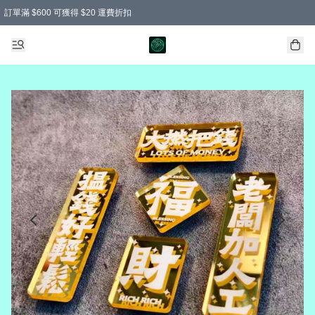
訂單滿 $600 可獲得 $20 運費折扣