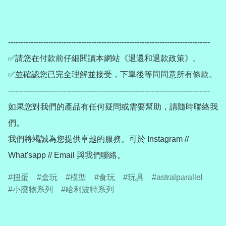
--------------------------------------------------------------------------------

✅請您在付款前仔細閱讀本網站《退還和退款政策》。

✅並確認您已完全理解並接受，下單後等同同意所有條款。

--------------------------------------------------------------------------------

如果您對我們的產品有任何疑問或需要幫助，請隨時聯絡我
們。

我們將竭誠為您提供卓越的服務。可於 Instagram // 
What'sapp // Email 與我們聯絡。
扭蛋
盒玩
模型
食玩
玩具
astralparallel
小廢物系列
哈利波特系列