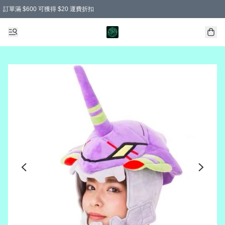
訂單滿 $600 可獲得 $20 運費折扣