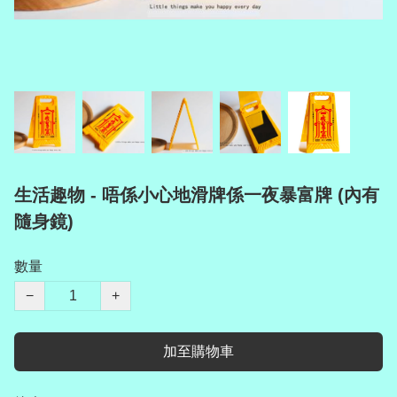
生活趣物 - 唔係小心地滑牌係一夜暴富牌 (內有
隨身鏡)
數量
−
+
加至購物車