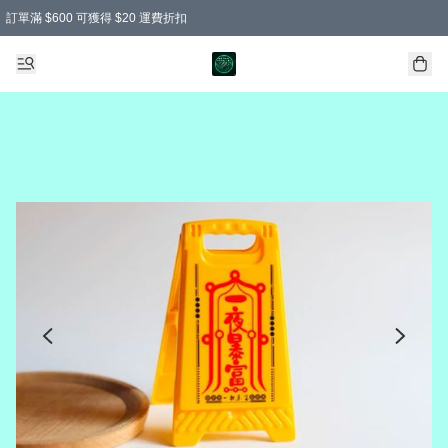
訂單滿 $600 可獲得 $20 運費折扣