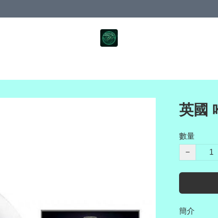
英國
數量
−
簡介