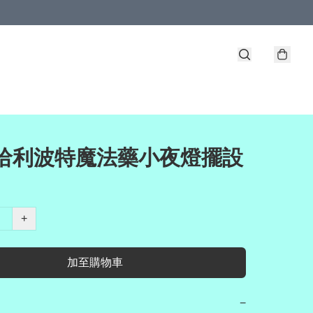
 哈利波特魔法藥小夜燈擺設
+
加至購物車
−