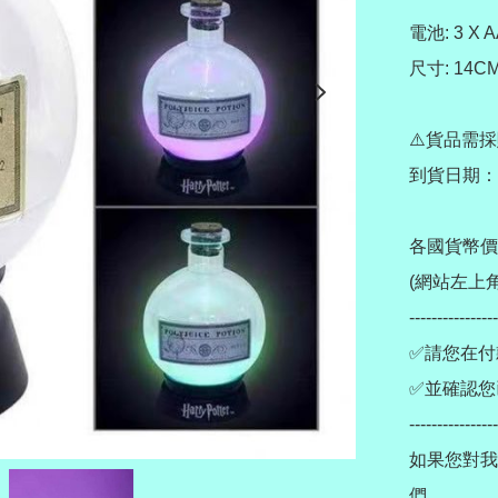
電池: 3 X 
尺寸: 14CM
⚠️貨品需採
到貨日期：7
各國貨幣價
(網站左上角
----------------
✅請您在付
✅並確認您
----------------
如果您對我
們。
