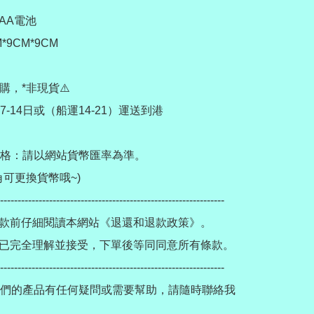
AAA電池

*9CM*9CM

購，*非現貨⚠️

-14日或（船運14-21）運送到港

格：請以網站貨幣匯率為準。

可更換貨幣哦~)

----------------------------------------------------------------

款前仔細閱讀本網站《退還和退款政策》。

已完全理解並接受，下單後等同同意所有條款。

----------------------------------------------------------------

們的產品有任何疑問或需要幫助，請隨時聯絡我