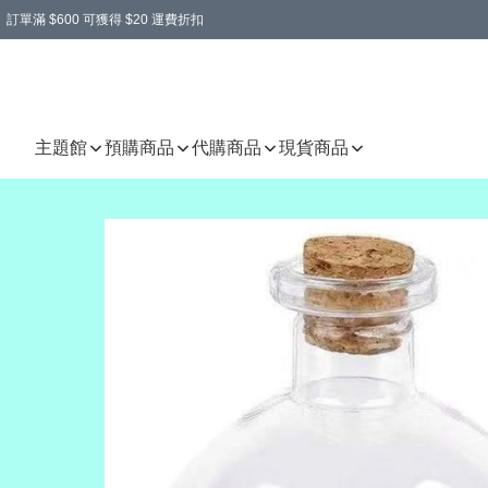
訂單滿 $600 可獲得 $20 運費折扣
主題館
預購商品
代購商品
現貨商品