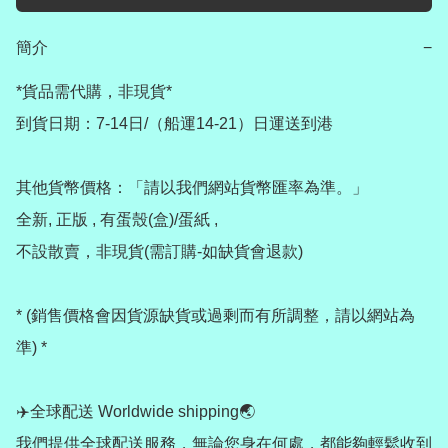
簡介
−
*貨品需代購，非現貨*

到貨日期：7-14日/（船運14-21）日運送到港

其他貨幣價格：「請以我們網站貨幣匯率為準。」

全新, 正版 , 有蛋殼(盒)/蛋紙 , 

不設散賣，非現貨(需訂購-如缺貨會退款) 

* (銷售價格會因貨源缺貨或過剩而有所調整，請以網站為
準) *

✈️全球配送 Worldwide shipping🌏

我們提供全球配送服務，無論您身在何處，都能夠輕鬆收到