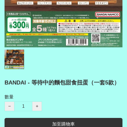
BANDAI - 等待中的麵包甜食扭蛋（一套5款）
數量
−
+
加至購物車