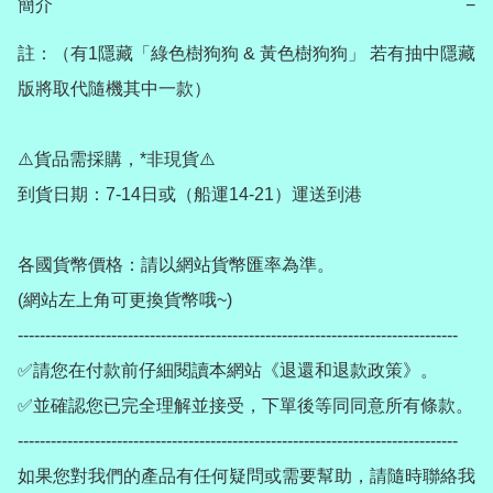
簡介
−
註：（有1隱藏「綠色樹狗狗 & 黃色樹狗狗」 若有抽中隱藏
版將取代隨機其中一款）

⚠️貨品需採購，*非現貨⚠️

到貨日期：7-14日或（船運14-21）運送到港

各國貨幣價格：請以網站貨幣匯率為準。

(網站左上角可更換貨幣哦~)

--------------------------------------------------------------------------------

✅請您在付款前仔細閱讀本網站《退還和退款政策》。

✅並確認您已完全理解並接受，下單後等同同意所有條款。

--------------------------------------------------------------------------------

如果您對我們的產品有任何疑問或需要幫助，請隨時聯絡我