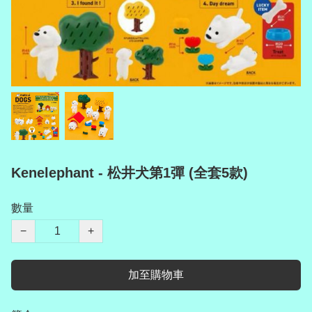
Kenelephant - 松井犬第1彈 (全套5款)
數量
−
+
加至購物車