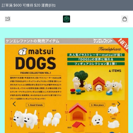
訂單滿 $600 可獲得 $20 運費折扣