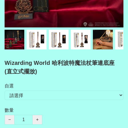
Wizarding World 哈利波特魔法杖筆連底座
(直立式擺放)
自選
數量
−
+