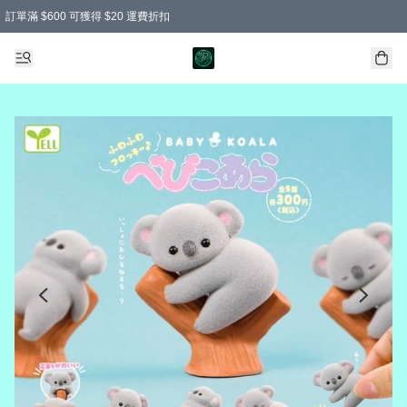
訂單滿 $600 可獲得 $20 運費折扣