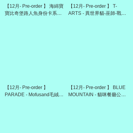
【12月- Pre-order 】 海綿寶
【12月- Pre-order 】 T-
寶比奇堡路人魚身份卡系列-
ARTS - 異世界貓-巫師-戰士-
不織布徽章 （全套12款）
法師
【12月- Pre-order 】
【12月- Pre-order 】 BLUE
PARADE - Mofusand毛絨貓
MOUNTAIN - 貓咪餐廳公仔
（全套3款）
（全套4款）