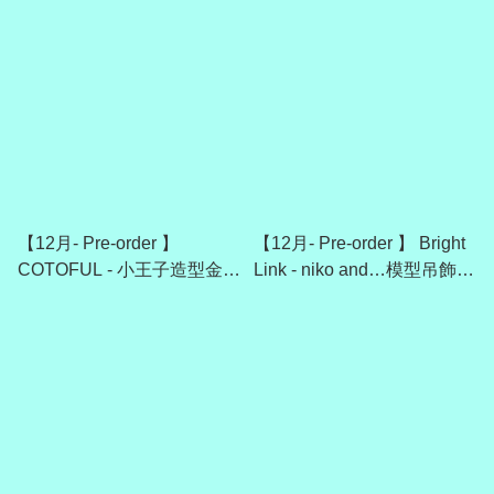
【12月- Pre-order 】
【12月- Pre-order 】 Bright
COTOFUL - 小王子造型金屬
Link - niko and…模型吊飾收
吊飾2 （全套6款）
藏（全6款）