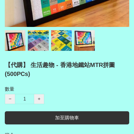
【代購】 生活趣物 - 香港地鐵站MTR拼圖
(500PCs)
數量
−
+
加至購物車