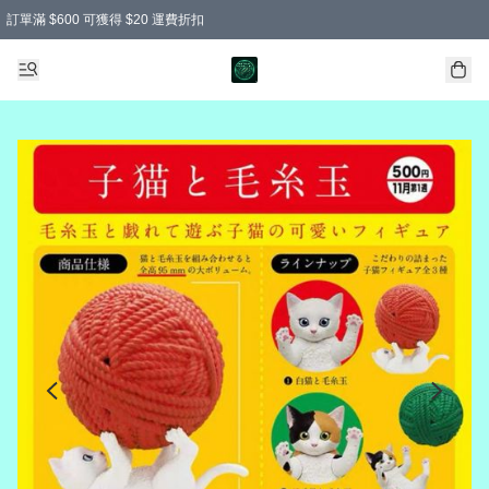
訂單滿 $600 可獲得 $20 運費折扣