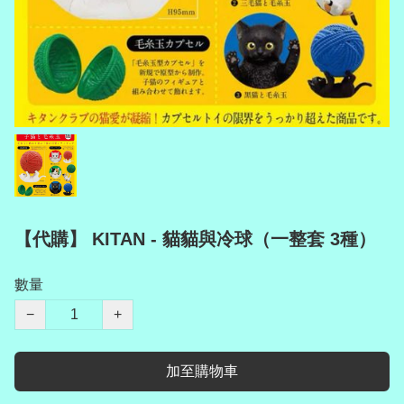
【代購】 KITAN - 貓貓與冷球（一整套 3種）
數量
−
+
加至購物車