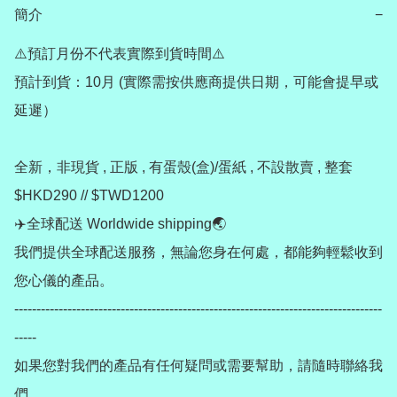
簡介
−
⚠️預訂月份不代表實際到貨時間⚠️

預計到貨：10月 (實際需按供應商提供日期，可能會提早或
延遲）

全新，非現貨 , 正版 , 有蛋殼(盒)/蛋紙 , 不設散賣 , 整套
$HKD290 // $TWD1200

✈️全球配送 Worldwide shipping🌏

我們提供全球配送服務，無論您身在何處，都能夠輕鬆收到
您心儀的產品。

-----------------------------------------------------------------------------------
-----

如果您對我們的產品有任何疑問或需要幫助，請隨時聯絡我
們。
