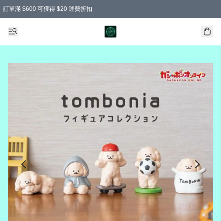
訂單滿 $600 可獲得 $20 運費折扣