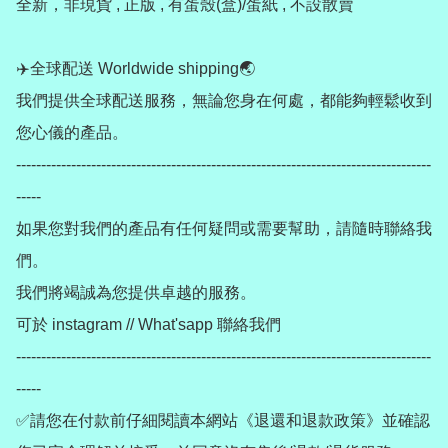
全新，非現貨 , 正版 , 有蛋殼(盒)/蛋紙 , 不設散賣

✈️全球配送 Worldwide shipping🌏

我們提供全球配送服務，無論您身在何處，都能夠輕鬆收到
您心儀的產品。

-----------------------------------------------------------------------------------
-----

如果您對我們的產品有任何疑問或需要幫助，請隨時聯絡我
們。

我們將竭誠為您提供卓越的服務。

可於 instagram // What'sapp 聯絡我們

-----------------------------------------------------------------------------------
-----

✅請您在付款前仔細閱讀本網站《退還和退款政策》並確認