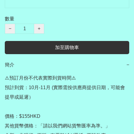
數量
−
+
加至購物車
簡介
−
⚠️預訂月份不代表實際到貨時間⚠️

預計到貨：10月-11月 (實際需按供應商提供日期，可能會
提早或延遲）

價格：$155HKD

其他貨幣價格：「請以我們網站貨幣匯率為準。」
