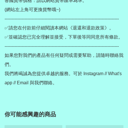
各國貨幣價格：請以網站貨幣匯率為準。

(網站左上角可更換貨幣哦~)

--------------------------------------------------------------------------------

✅請您在付款前仔細閱讀本網站《退還和退款政策》。

✅並確認您已完全理解並接受，下單後等同同意所有條款。

--------------------------------------------------------------------------------

如果您對我們的產品有任何疑問或需要幫助，請隨時聯絡我
們。

我們將竭誠為您提供卓越的服務。可於 Instagram // What's 
app // Email 與我們聯絡。
你可能感興趣的商品