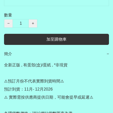
數量
−
+
加至購物車
簡介
−
全新正版 , 有蛋殼(盒)/蛋紙 , *非現貨

⚠️預訂月份不代表實際到貨時間⚠️

預計到貨：11月- 12月2026

⚠️ 實際需按供應商提供日期，可能會提早或延遲⚠️
