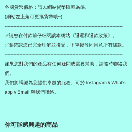
各國貨幣價格：請以網站貨幣匯率為準。

(網站左上角可更換貨幣哦~)

--------------------------------------------------------------------------------

✅請您在付款前仔細閱讀本網站《退還和退款政策》。

✅並確認您已完全理解並接受，下單後等同同意所有條款。

--------------------------------------------------------------------------------

如果您對我們的產品有任何疑問或需要幫助，請隨時聯絡我
們。

我們將竭誠為您提供卓越的服務。可於 Instagram // What's 
你可能感興趣的商品