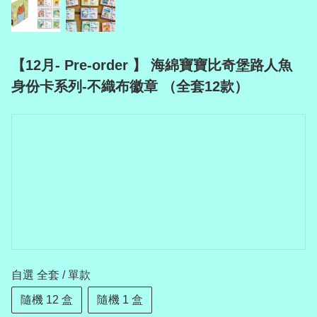
【12月- Pre-order 】 海綿寶寶比奇堡路人魚
身份卡系列-不織布徽章 （全套12款）
自選 全套 / 單款
隨機 12 盒
隨機 1 盒