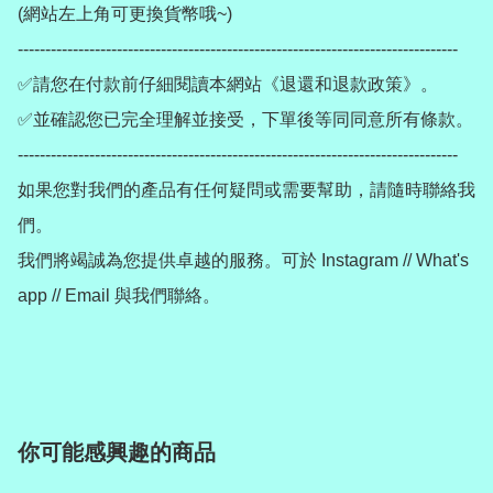
(網站左上角可更換貨幣哦~)

--------------------------------------------------------------------------------

✅請您在付款前仔細閱讀本網站《退還和退款政策》。

✅並確認您已完全理解並接受，下單後等同同意所有條款。

--------------------------------------------------------------------------------

如果您對我們的產品有任何疑問或需要幫助，請隨時聯絡我
們。

我們將竭誠為您提供卓越的服務。可於 Instagram // What's 
app // Email 與我們聯絡。

你可能感興趣的商品